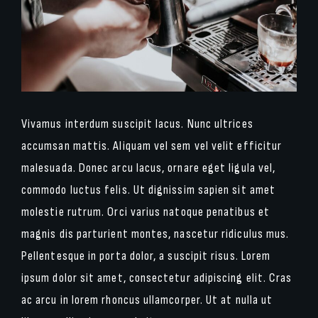
Vivamus interdum suscipit lacus. Nunc ultrices
accumsan mattis. Aliquam vel sem vel velit efficitur
malesuada. Donec arcu lacus, ornare eget ligula vel,
commodo luctus felis. Ut dignissim sapien sit amet
molestie rutrum. Orci varius natoque penatibus et
magnis dis parturient montes, nascetur ridiculus mus.
Pellentesque in porta dolor, a suscipit risus. Lorem
ipsum dolor sit amet, consectetur adipiscing elit. Cras
ac arcu in lorem rhoncus ullamcorper. Ut at nulla ut