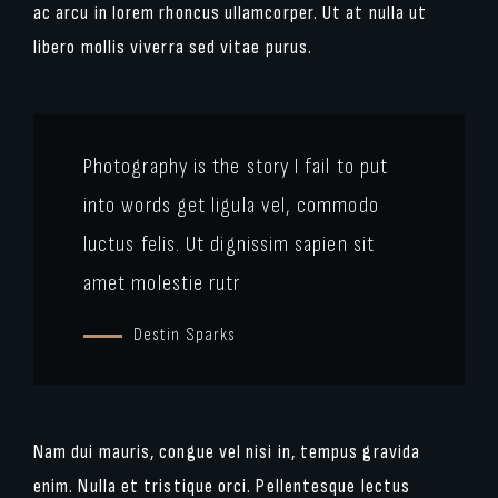
ac arcu in lorem rhoncus ullamcorper. Ut at nulla ut
libero mollis viverra sed vitae purus.
Photography is the story I fail to put
into words get ligula vel, commodo
luctus felis. Ut dignissim sapien sit
amet molestie rutr
Destin Sparks
Nam dui mauris, congue vel nisi in, tempus gravida
enim. Nulla et tristique orci. Pellentesque lectus