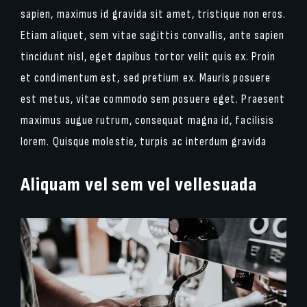
sapien, maximus id gravida sit amet, tristique non eros.
Etiam aliquet, sem vitae sagittis convallis, ante sapien
tincidunt nisl, eget dapibus tortor velit quis ex. Proin
et condimentum est, sed pretium ex. Mauris posuere
est metus, vitae commodo sem posuere eget. Praesent
maximus augue rutrum, consequat magna id, facilisis
lorem. Quisque molestie, turpis ac interdum gravida
Aliquam vel sem vel vellesuada