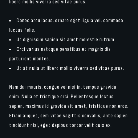
libero mollis viverra sed vitae purus.
Donec arcu lacus, ornare eget ligula vel, commodo
luctus felis.
Ut dignissim sapien sit amet molestie rutrum.
Orci varius natoque penatibus et magnis dis
parturient montes.
Ut at nulla ut libero mollis viverra sed vitae purus.
Nam dui mauris, congue vel nisi in, tempus gravida
enim. Nulla et tristique orci. Pellentesque lectus
sapien, maximus id gravida sit amet, tristique non eros.
Etiam aliquet, sem vitae sagittis convallis, ante sapien
tincidunt nisl, eget dapibus tortor velit quis ex.