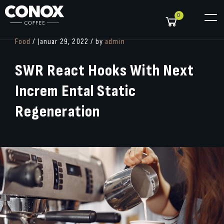
0
Food
/ Januar 29, 2022 / by
admin
SWR
React
Hooks
With
Next
Increm
Ental
Static
Regeneration