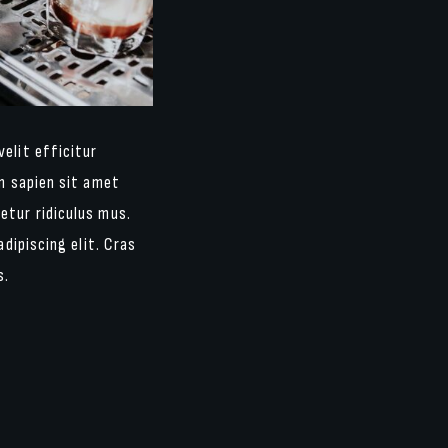
elit efficitur
im sapien sit amet
etur ridiculus mus.
dipiscing elit. Cras
s.