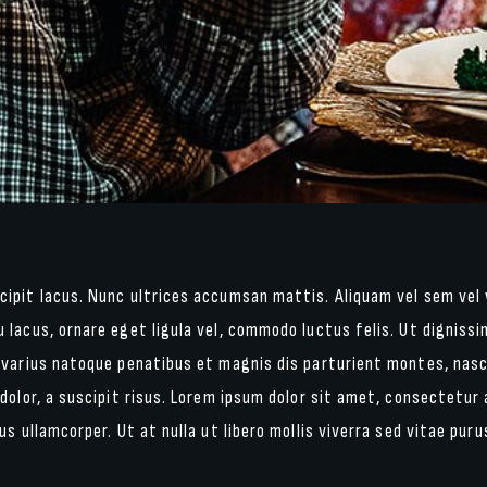
ipit lacus. Nunc ultrices accumsan mattis. Aliquam vel sem vel v
 lacus, ornare eget ligula vel, commodo luctus felis. Ut digniss
 varius natoque penatibus et magnis dis parturient montes, nasc
dolor, a suscipit risus. Lorem ipsum dolor sit amet, consectetur a
us ullamcorper. Ut at nulla ut libero mollis viverra sed vitae puru