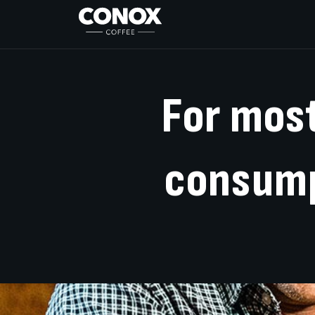
For
mos
consum