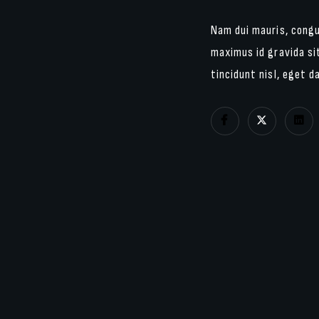
Nam dui mauris, congue
maximus id gravida sit
tincidunt nisl, eget d