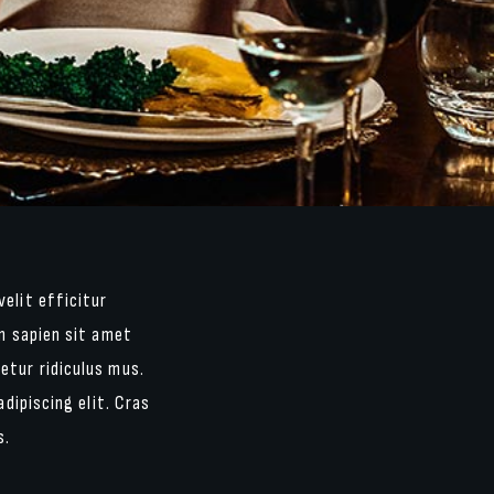
elit efficitur
im sapien sit amet
etur ridiculus mus.
dipiscing elit. Cras
s.