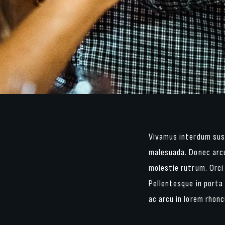
Vivamus interdum susc
malesuada. Donec arcu
molestie rutrum. Orci
Pellentesque in porta 
ac arcu in lorem rhonc