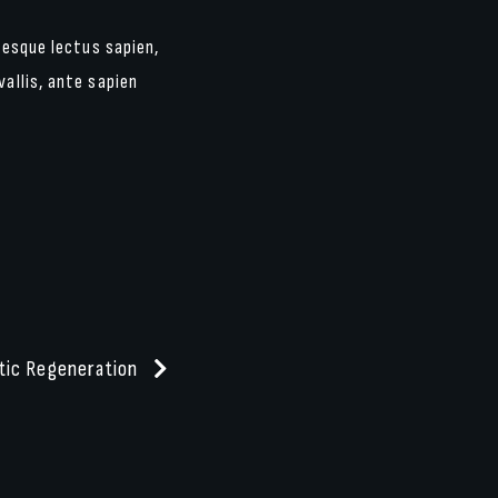
tesque lectus sapien,
allis, ante sapien
tic Regeneration