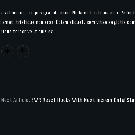
 vel nisi in, tempus gravida enim. Nulla et tristique orci. Pellen
 amet, tristique non eros. Etiam aliquet, sem vitae sagittis conv
apibus tortor velit quis ex.
Next Article:
SWR React Hooks With Next Increm Ental Sta