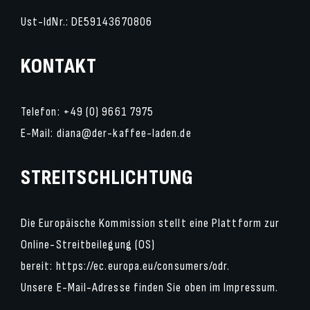
Ust-IdNr.: DE59143670806
KONTAKT
Telefon: +49 (0) 9661 7975
E-Mail:
diana@der-kaffee-laden.de
STREITSCHLICHTUNG
Die Europäische Kommission stellt eine Plattform zur
Online-Streitbeilegung (OS)
bereit:
https://ec.europa.eu/consumers/odr
.
Unsere E-Mail-Adresse finden Sie oben im Impressum.