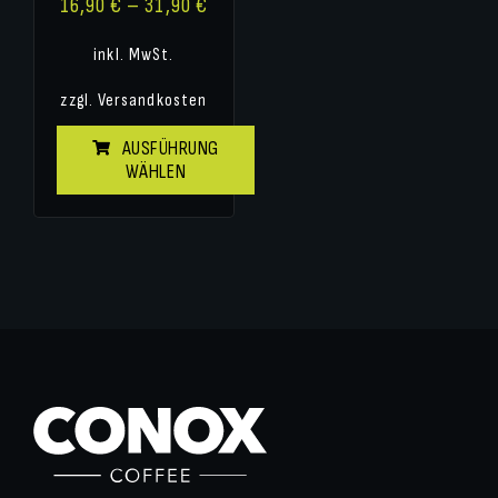
16,90
€
–
31,90
€
inkl. MwSt.
zzgl.
Versandkosten
AUSFÜHRUNG
WÄHLEN