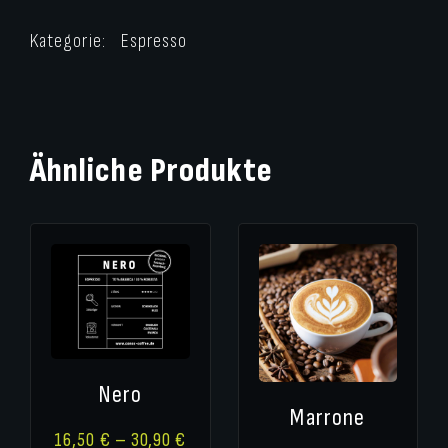
Kategorie:
Espresso
Ähnliche Produkte
Nero
Marrone
16,50
€
–
30,90
€