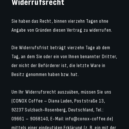
Widerrufsrecht
Sie haben das Recht, binnen vierzehn Tagen ohne
Angabe von Gründen diesen Vertrag zu widerrufen.
Die Widerrufsfrist beträgt vierzehn Tage ab dem
Tag, an dem Sie oder ein von Ihnen benannter Dritter,
der nicht der Beförderer ist, die letzte Ware in
Besitz genommen haben bzw. hat.
Um Ihr Widerrufsrecht auszuüben, müssen Sie uns
(CONOX Coffee – Diana Laden, Poststraße 13,
92237 Sulzbach-Rosenberg, Deutschland, Tel.:
09661 – 9068140, E-Mail:
info@conox-coffee.de
)
mittels einer eindeutigen Erklärung (z. B. ein mit der